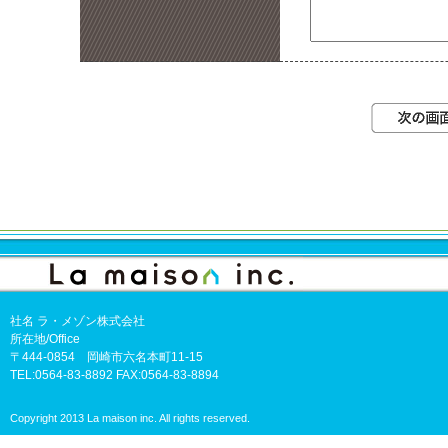
社名 ラ・メゾン株式会社
所在地/Office
〒444-0854 岡崎市六名本町11-15
TEL:0564-83-8892 FAX:0564-83-8894
Copyright 2013 La maison inc. All rights reserved.