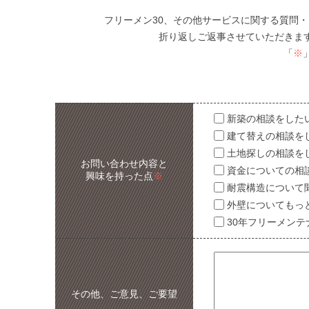
フリーメン30、その他サービスに関する質問
折り返しご返事させていただきま
「
※
新築の相談をした
建て替えの相談を
土地探しの相談を
お問い合わせ内容と
資金についての相
興味を持った点
※
耐震構造について
外壁についてもっ
30年フリーメンテ
その他、ご意見、ご要望