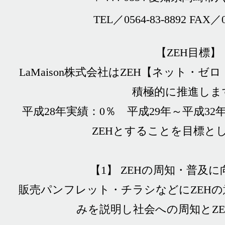
TEL／0564-83-8892 FAX／0
【ZEH目標】
LaMaison株式会社はZEH【ネット・
積極的に推進しま
平成28年実績：0％ 平成29年～平成32
ZEHとすることを目標と
【1】 ZEHの周知・普及
販売パンフレット・チラシなどにZEH
みを説明し社会への周知とZ