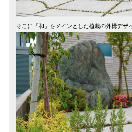
そこに「和」をメインとした植栽の外構デザ