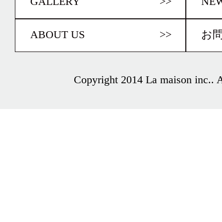
GALLERY
>>
NE
ABOUT US
>>
お
Copyright 2014 La maison inc.. Al