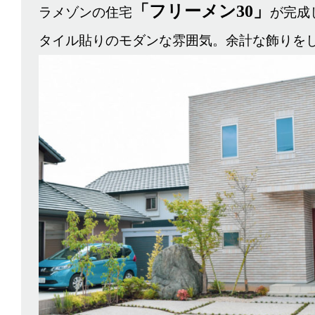
「フリーメン30」
ラメゾンの住宅
が完成
タイル貼りのモダンな雰囲気。余計な飾りを