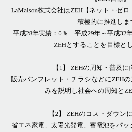
LaMaison株式会社はZEH【ネット・
積極的に推進しま
平成28年実績：0％ 平成29年～平成32
ZEHとすることを目標と
【1】 ZEHの周知・普及
販売パンフレット・チラシなどにZEH
みを説明し社会への周知とZ
【2】 ZEHのコストダウン
省エネ家電、太陽光発電、蓄電池をパッ