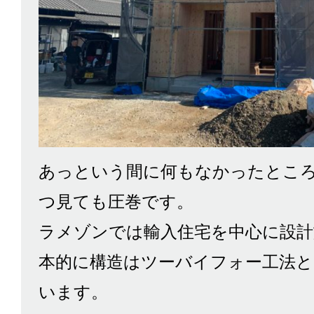
あっという間に何もなかったとこ
つ見ても圧巻です。
ラメゾンでは輸入住宅を中心に設計
本的に構造はツーバイフォー工法と
います。