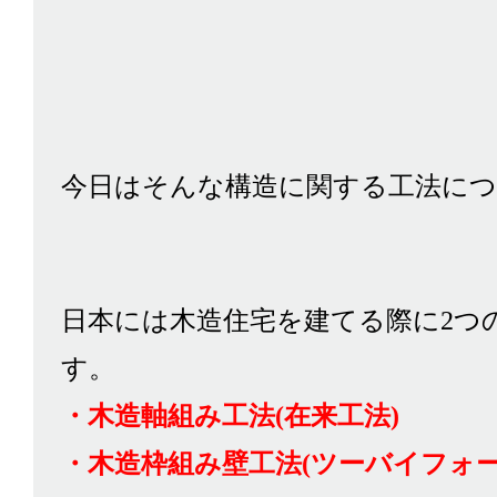
今日はそんな構造に関する工法に
日本には木造住宅を建てる際に2つ
す。
・木造軸組み工法(在来工法)
・木造枠組み壁工法(ツーバイフォー