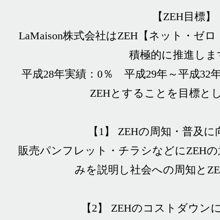
【ZEH目標】
LaMaison株式会社はZEH【ネット・
積極的に推進しま
平成28年実績：0％ 平成29年～平成32
ZEHとすることを目標と
【1】 ZEHの周知・普及
販売パンフレット・チラシなどにZEH
みを説明し社会への周知とZ
【2】 ZEHのコストダウン