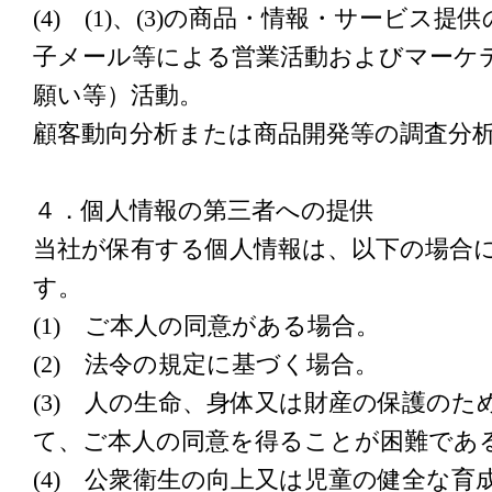
(4) (1)、(3)の商品・情報・サービス
子メール等による営業活動およびマーケ
願い等）活動。
顧客動向分析または商品開発等の調査分
４．個人情報の第三者への提供
当社が保有する個人情報は、以下の場合
す。
(1) ご本人の同意がある場合。
(2) 法令の規定に基づく場合。
(3) 人の生命、身体又は財産の保護の
て、ご本人の同意を得ることが困難であ
(4) 公衆衛生の向上又は児童の健全な