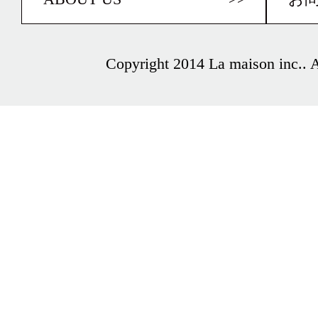
ABOUT US
>>
お
Copyright 2014 La maison inc.. Al