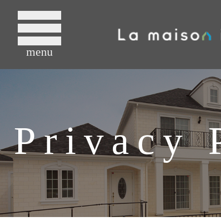
menu
Privacy 