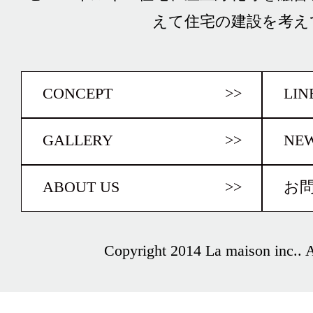
えて住宅の建設を考え
CONCEPT
>>
LIN
GALLERY
>>
NE
ABOUT US
>>
お
Copyright 2014 La maison inc.. Al