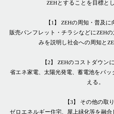
ZEHとすることを目標と
【1】 ZEHの周知・普及
販売パンフレット・チラシなどにZEH
みを説明し社会への周知とZ
【2】 ZEHのコストダウン
省エネ家電、太陽光発電、蓄電池をパッ
える。
【3】 その他の取
ゼロエネルギー住宅、屋上緑化等を融合