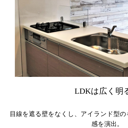
LDKは広く明
目線を遮る壁をなくし、アイランド型の
感を演出。