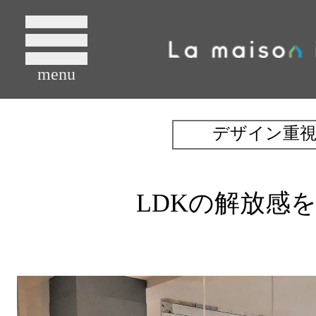
menu
デザイン重
LDKの解放感